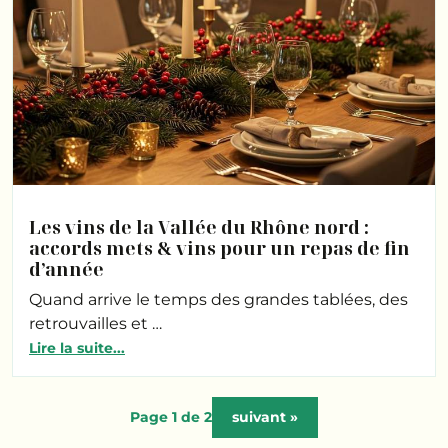
Les vins de la Vallée du Rhône nord :
accords mets & vins pour un repas de fin
d’année
Quand arrive le temps des grandes tablées, des
retrouvailles et …
Lire la suite...
Page 1 de 2
suivant »