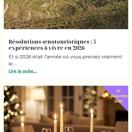
Résolutions œnotouristiques : 5
expériences à vivre en 2026
Et si 2026 était l’année où vous preniez vraiment
le …
Lire la suite...
10
décembre
2025