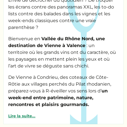
Envie de décrocher du quotidien ? De troquer
les écrans contre des panoramas XXL, les to-do
lists contre des balades dans les vignes et les
week-ends classiques contre une vraie
parenthèse ?
Bienvenue en
Vallée du Rhône Nord, une
destination de Vienne à Valence
: un
territoire où les grands vins ont du caractère, où
les paysages en mettent plein les yeux et où
l’art de vivre se déguste sans chichi.
De Vienne à Condrieu, des coteaux de Côte-
Rôtie aux villages perchés du Pilat rhodanien,
préparez-vous à R-éveiller vos sens lors d’
un
week-end entre patrimoine, nature,
rencontres et plaisirs gourmands.
Lire la suite...