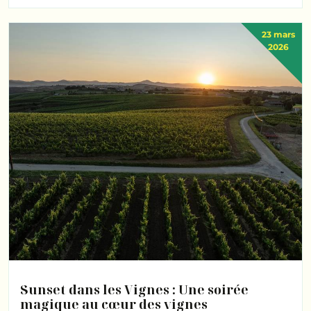
23 mars
2026
Sunset dans les Vignes : Une soirée
magique au cœur des vignes