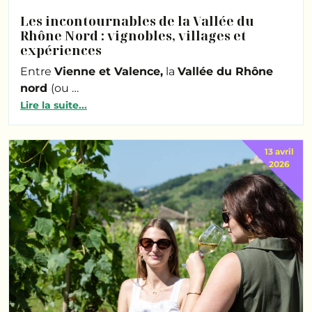
Les incontournables de la Vallée du
Rhône Nord : vignobles, villages et
expériences
Entre
Vienne et Valence,
la
Vallée du Rhône
nord
(ou …
Lire la suite...
13 avril
2026