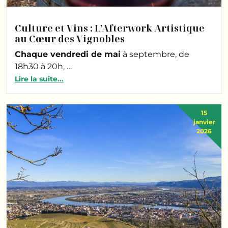
Culture et Vins : L’Afterwork Artistique
au Cœur des Vignobles
Chaque vendredi de mai
à septembre, de
18h30 à 20h, …
Lire la suite...
15
janvier
2026