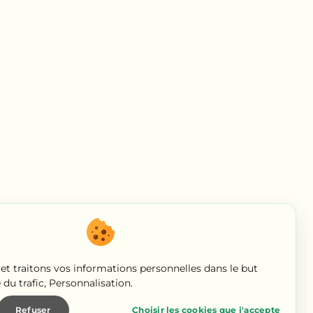
et traitons vos informations personnelles dans le but
 du trafic, Personnalisation
.
Refuser
Choisir les cookies que j'accepte