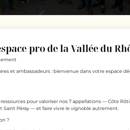
espace pro de la Vallée du Rh
onnement
aires et ambassadeurs : bienvenue dans votre espace déd
et ressources pour valoriser nos 7 appellations — Côte Rô
 Saint Péray — et faire vivre le vignoble autrement.
ion ?