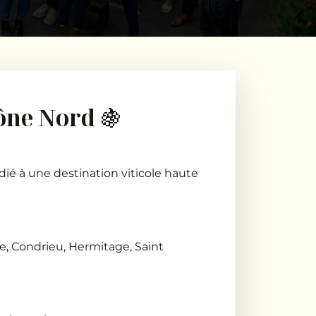
ône Nord 🍇
ié à une destination viticole haute
tie, Condrieu, Hermitage, Saint