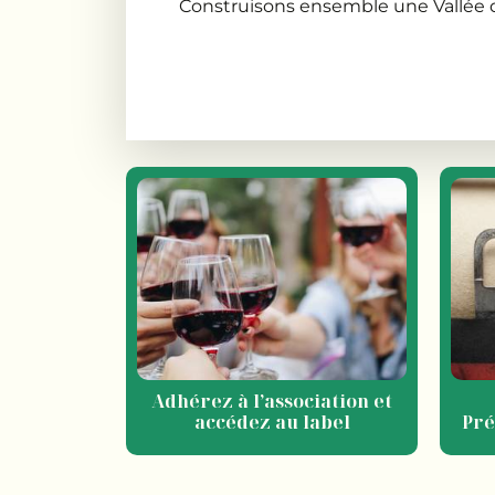
Construisons ensemble une Vallée d
Adhérez à l’association et
accédez au label
Pré