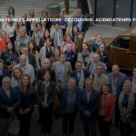
NATION
AGENDA
LES APPELLATIONS
DÉCOUVRIR
TEMPS 