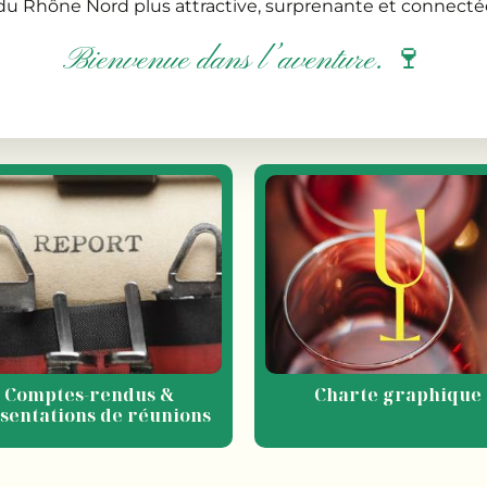
u Rhône Nord plus attractive, surprenante et connecté
Bienvenue dans l’aventure. 🍷
Comptes-rendus &
Charte graphique
sentations de réunions