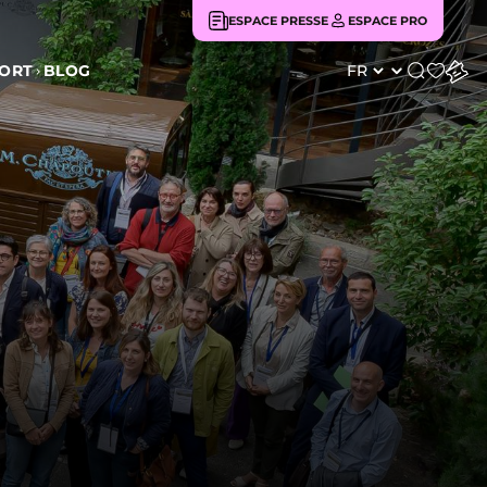
ESPACE PRESSE
ESPACE PRO
BLOG
FORT
Rechercher