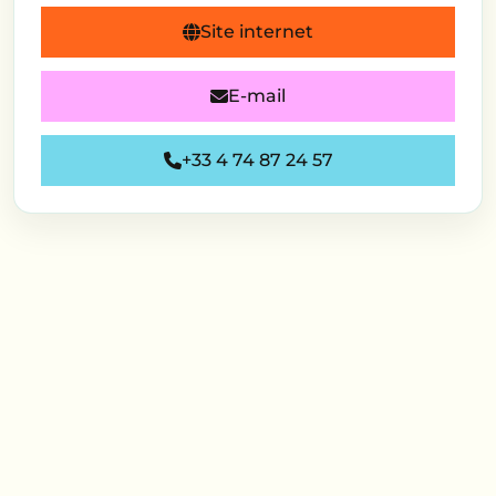
Site internet
E-mail
+33 4 74 87 24 57