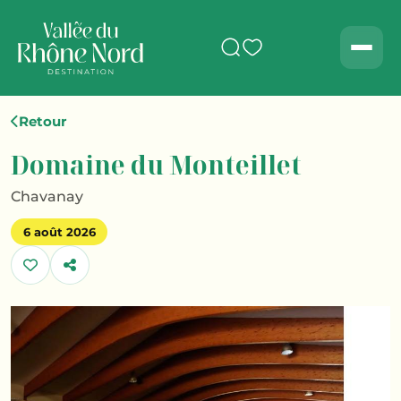
Rechercher
Men
Retour
Domaine du Monteillet
Chavanay
6 août 2026
Partager